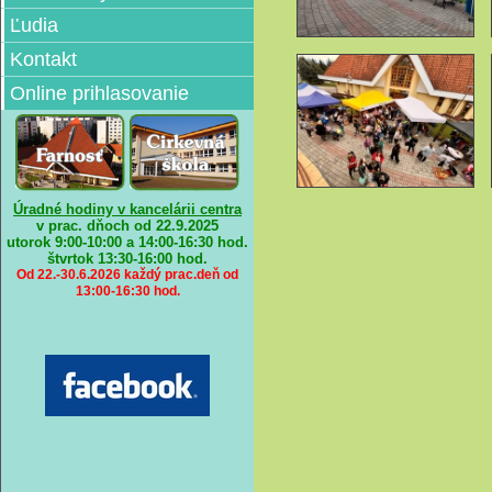
Ľudia
Kontakt
Online prihlasovanie
Úradné hodiny v kancelárii centra
v prac. dňoch od 22.9.2025
utorok 9:00-10:00 a 14:00-16:30 hod.
štvrtok
13:30-16:00 hod.
Od 22.-30.6.2026 každý prac.deň od
13:00-16:30 hod.