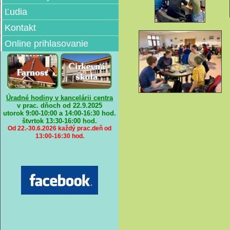
Ľudia
Kontakt
Online prihlasovanie
Úradné hodiny v kancelárii centra
v prac. dňoch od 22.9.2025
utorok 9:00-10:00 a 14:00-16:30 hod.
štvrtok
13:30-16:00 hod.
Od 22.-30.6.2026 každý prac.deň od
13:00-16:30 hod.