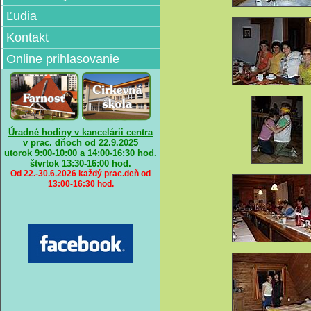
Ľudia
Kontakt
Online prihlasovanie
Úradné hodiny v kancelárii centra
v prac. dňoch od 22.9.2025
utorok 9:00-10:00 a 14:00-16:30 hod.
štvrtok
13:30-16:00 hod.
Od 22.-30.6.2026 každý prac.deň od
13:00-16:30 hod.